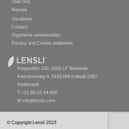
Over ons
Nieuws
Vacatures
Contact
Algemene voorwaarden
Privacy and Cookie statement
Klappolder 150, 2665 LP Bleiswijk
Keersluisweg 9, 5433 NM Katwijk (NB)
Nederland
T
+31 88-22 44 800
M
info@lensli.com
© Copyright Lensli 2023