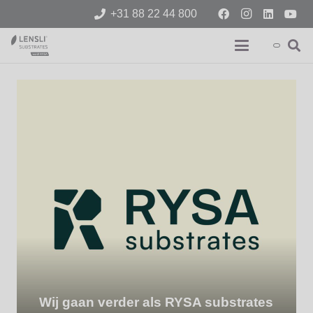
+31 88 22 44 800
Wij gaan verder als RYSA substrates