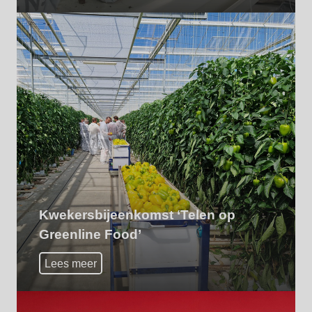
Kwekersbijeenkomst ‘Telen op
Greenline Food’
Lees meer