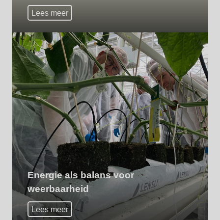
Lees meer
Energie als balans voor
weerbaarheid
Lees meer