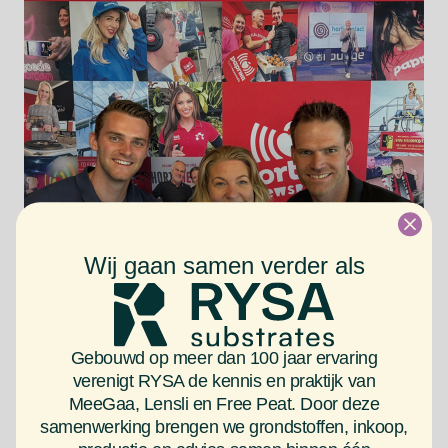
Bescherm je potten tegen onkruid
en mos met onze Herbaedeck
Wij gaan samen verder als
afdekmaterialen.
Lees meer
Gebouwd op meer dan 100 jaar ervaring
verenigt RYSA de kennis en praktijk van
MeeGaa, Lensli en Free Peat. Door deze
samenwerking brengen we grondstoffen, inkoop,