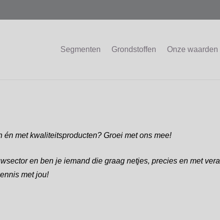
Segmenten
Grondstoffen
Onze waarden
n én met kwaliteitsproducten? Groei met ons mee!
bouwsector en ben je iemand die graag netjes, precies en met ver
ennis met jou!