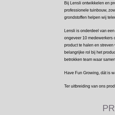
Bij Lensli ontwikkelen en p
professionele tuinbouw, zow
grondstoffen helpen wij tele
Lensli is onderdeel van een
ongeveer 10 medewerkers op 
product te halen en streven
belangrijke rol bij het pro
betrokken team waar samen
Have Fun Growing, dát is w
Ter uitbreiding van ons prod
PR