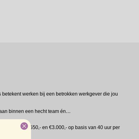
s betekent werken bij een betrokken werkgever die jou
 baan binnen een hecht team én…
s tussen €2.550,- en €3.000,- op basis van 40 uur per