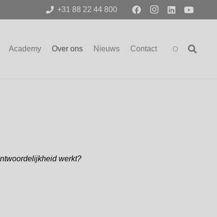
+31 88 22 44 800
Academy
Over ons
Nieuws
Contact
antwoordelijkheid werkt?