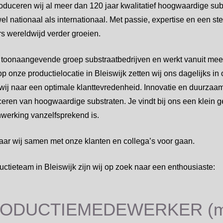
roduceren wij al meer dan 120 jaar kwalitatief hoogwaardige sub
el nationaal als internationaal. Met passie, expertise en een s
rs wereldwijd verder groeien.
 toonaangevende groep substraatbedrijven en werkt vanuit meer
onze productielocatie in Bleiswijk zetten wij ons dagelijks in
 wij naar een optimale klanttevredenheid. Innovatie en duurza
duceren van hoogwaardige substraten. Je vindt bij ons een klein 
werking vanzelfsprekend is.
aar wij samen met onze klanten en collega’s voor gaan.
uctieteam in Bleiswijk zijn wij op zoek naar een enthousiaste:
ODUCTIEMEDEWERKER (m