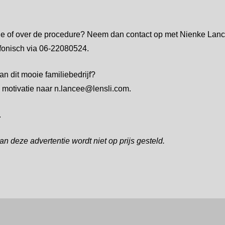
tie of over de procedure? Neem dan contact op met Nienke Lan
efonisch via 06-22080524.
n dit mooie familiebedrijf?
e motivatie naar n.lancee@lensli.com.
.
an deze advertentie wordt niet op prijs gesteld.