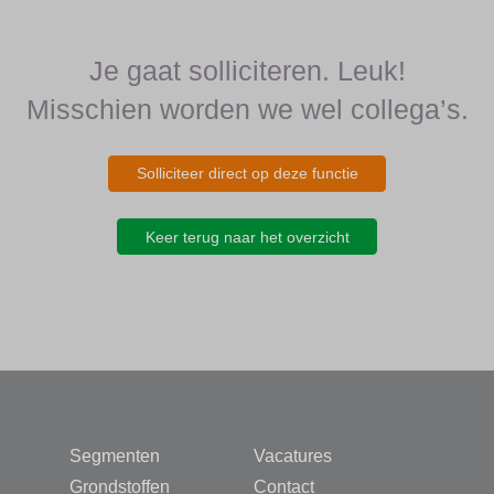
Je gaat solliciteren. Leuk!
Misschien worden we wel collega’s.
Solliciteer direct op deze functie
Keer terug naar het overzicht
Segmenten
Vacatures
Grondstoffen
Contact