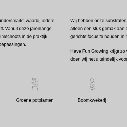
uindersmarkt, waarbij iedere
Wij hebben onze substraten 
ft. Vanuit deze jarenlange
alleen een stuk gemak aan on
imschoots in de praktijk
gerichte focus te houden in 
toepassingen.
Have Fun Growing krijgt zo 
doen wij het uiteindelijk voor
Groene potplanten
Boomkwekerij