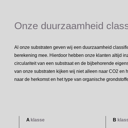
Onze duurzaamheid classi
Al onze substraten geven wij een duurzaamheid classific
berekening mee. Hierdoor hebben onze klanten altijd in
circulariteit van een substraat en de bijbehorende eigens
van onze substraten kijken wij niet alleen naar CO2 en 
naar de herkomst en het type van organische grondstoffe
A
klasse
B
klas