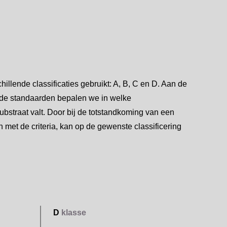
chillende classificaties gebruikt: A, B, C en D. Aan de
rde standaarden bepalen we in welke
straat valt. Door bij de totstandkoming van een
 met de criteria, kan op de gewenste classificering
D
klasse