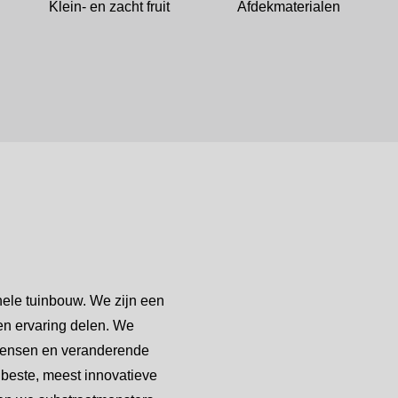
Klein- en zacht fruit
Afdekmaterialen
nele tuinbouw. We zijn een
en ervaring delen. We
 wensen en veranderende
beste, meest innovatieve