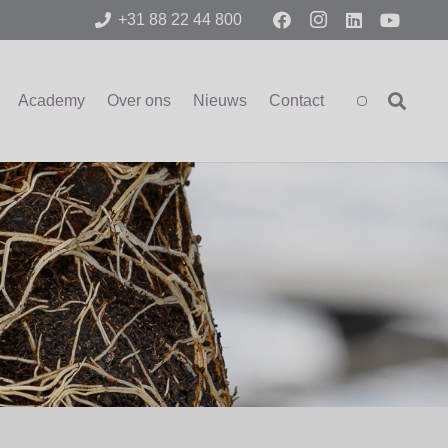
+31 88 22 44 800
Academy
Over ons
Nieuws
Contact