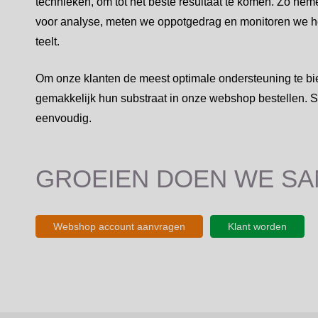
technieken, om tot het beste resultaat te komen. Zo ne
voor analyse, meten we oppotgedrag en monitoren we he
teelt.
Om onze klanten de meest optimale ondersteuning te bi
gemakkelijk hun substraat in onze webshop bestellen. S
eenvoudig.
GROEIEN DOEN WE S
Webshop account aanvragen
Klant worden