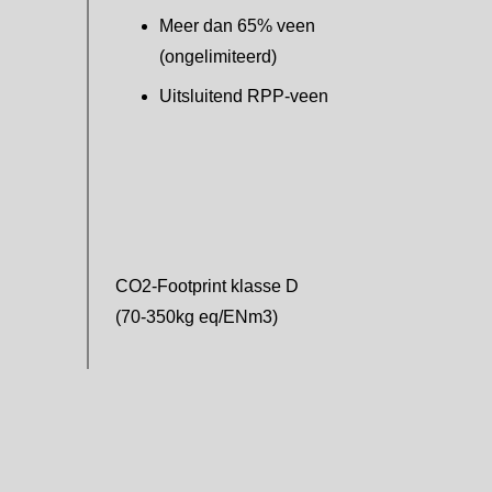
Meer dan 65% veen
(ongelimiteerd)
Uitsluitend RPP-veen
CO2-Footprint klasse D
(70-350kg eq/ENm3)