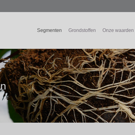
Segmenten
Grondstoffen
Onze waarden
en