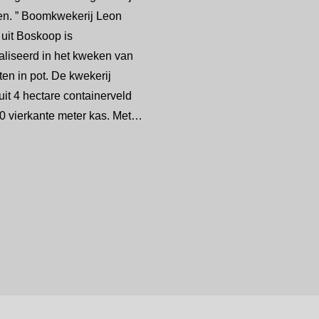
en. ” Boomkwekerij Leon
 uit Boskoop is
aliseerd in het kweken van
ten in pot. De kwekerij
uit 4 hectare containerveld
0 vierkante meter kas. Met…