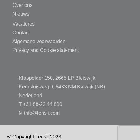
Over ons
Nieuws
Vacatures
Contact
Algemene voorwaarden
Privacy and Cookie statement
Klappolder 150, 2665 LP Bleiswijk
Keersluisweg 9, 5433 NM Katwijk (NB)
Nederland
T
+31 88-22 44 800
M
info@lensli.com
© Copyright Lensli 2023