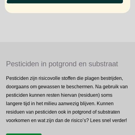
Pesticiden in potgrond en substraat
Pesticiden zijn risicovolle stoffen die plagen bestrijden,
doorgaans om gewassen te beschermen. Na gebruik van
pesticiden kunnen resten hiervan (residuen) soms
langere tijd in het milieu aanwezig blijven. Kunnen
residuen van pesticiden ook in potgrond of substraten
voorkomen en wat zijn dan de risico’s? Lees snel verder!