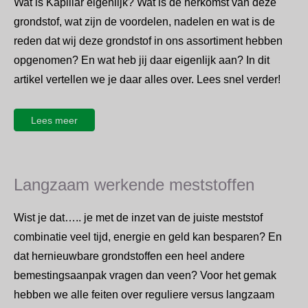
Wat is Kapillär eigenlijk? Wat is de herkomst van deze
grondstof, wat zijn de voordelen, nadelen en wat is de
reden dat wij deze grondstof in ons assortiment hebben
opgenomen? En wat heb jij daar eigenlijk aan? In dit
artikel vertellen we je daar alles over. Lees snel verder!
Lees meer
Langzaam werkende meststoffen
Wist je dat….. je met de inzet van de juiste meststof
combinatie veel tijd, energie en geld kan besparen? En
dat hernieuwbare grondstoffen een heel andere
bemestingsaanpak vragen dan veen? Voor het gemak
hebben we alle feiten over reguliere versus langzaam