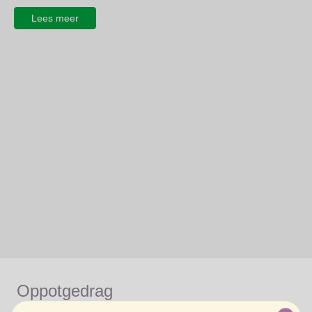
Lees meer
Oppotgedrag