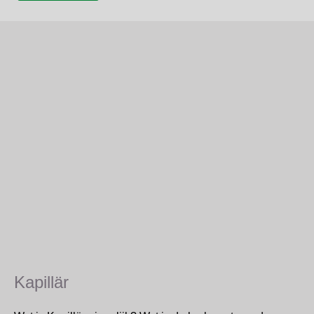
Kapillär