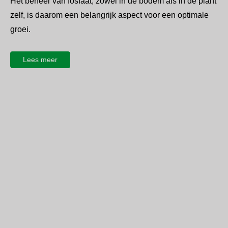
Het beheer van fosfaat, zowel in de bodem als in de plant
zelf, is daarom een belangrijk aspect voor een optimale
groei.
Lees meer