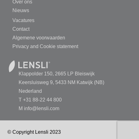
Over ons
Nieuws
Vacatures
Contact
Algemene voorwaarden
Privacy and Cookie statement
Klappolder 150, 2665 LP Bleiswijk
Keersluisweg 9, 5433 NM Katwijk (NB)
Nederland
T
+31 88-22 44 800
M
info@lensli.com
© Copyright Lensli 2023