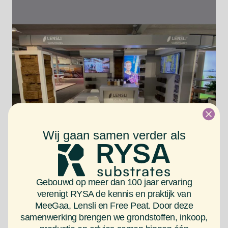
Wij gaan samen verder als
Lensli in het World Horti Center
Lees meer
Gebouwd op meer dan 100 jaar ervaring
verenigt RYSA de kennis en praktijk van
MeeGaa, Lensli en Free Peat. Door deze
samenwerking brengen we grondstoffen, inkoop,