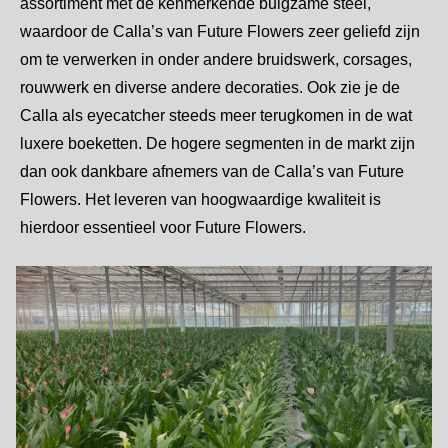
assortiment met de kenmerkende buigzame steel,
waardoor de Calla’s van Future Flowers zeer geliefd zijn
om te verwerken in onder andere bruidswerk, corsages,
rouwwerk en diverse andere decoraties. Ook zie je de
Calla als eyecatcher steeds meer terugkomen in de wat
luxere boeketten. De hogere segmenten in de markt zijn
dan ook dankbare afnemers van de Calla’s van Future
Flowers. Het leveren van hoogwaardige kwaliteit is
hierdoor essentieel voor Future Flowers.