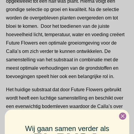
opgekweekt tot een half was plant. Hierna volgt een
grondige selectie op groei en kwaliteit. Na de selectie
worden de overgebleven planten overgereden om tot
bloei te komen. Door het toedienen van de juiste
hoeveelheid licht, temperatuur, water en voeding creëert
Future Flowers een optimale groeiomgeving voor de
Calla’s om zich verder te kunnen ontwikkelen. De
samenstelling van het substraat in combinatie met de
meest optimale verhoudingen van de grondstoffen en
toevoegingen speelt hier ook een belangrijke rol in.
Het huidige substraat dat door Future Flowers gebruikt
wordt heeft een luchtige samenstelling en beschikt over
een evenwichtig bodemleven waardoor de Calla’s over
een goede en gezonde wortelvorming beschikken.
Wij gaan samen verder als