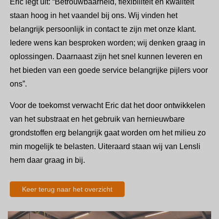
Eric legt uit: “Betrouwbaarheid, flexibiliteit en kwaliteit
staan hoog in het vaandel bij ons. Wij vinden het
belangrijk persoonlijk in contact te zijn met onze klant.
Iedere wens kan besproken worden; wij denken graag in
oplossingen. Daarnaast zijn het snel kunnen leveren en
het bieden van een goede service belangrijke pijlers voor
ons”.
Voor de toekomst verwacht Eric dat het door ontwikkelen
van het substraat en het gebruik van hernieuwbare
grondstoffen erg belangrijk gaat worden om het milieu zo
min mogelijk te belasten. Uiteraard staan wij van Lensli
hem daar graag in bij.
Keer terug naar het overzicht