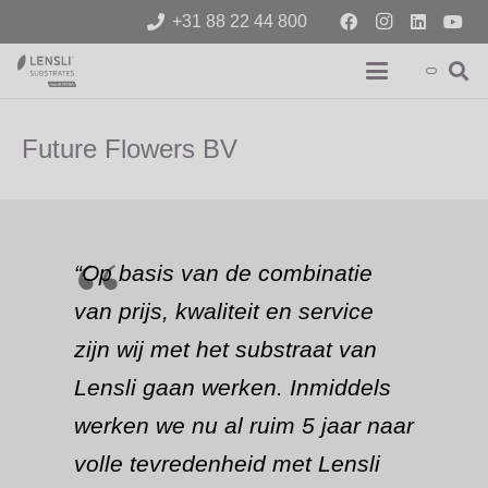
+31 88 22 44 800
Future Flowers BV
“Op basis van de combinatie
van prijs, kwaliteit en service
zijn wij met het substraat van
Lensli gaan werken. Inmiddels
werken we nu al ruim 5 jaar naar
volle tevredenheid met Lensli