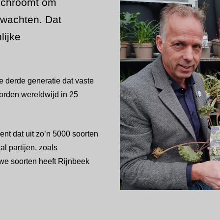
 schroomt om
erwachten. Dat
lijke
e derde generatie dat vaste
worden wereldwijd in 25
nt dat uit zo’n 5000 soorten
l partijen, zoals
uwe soorten heeft Rijnbeek