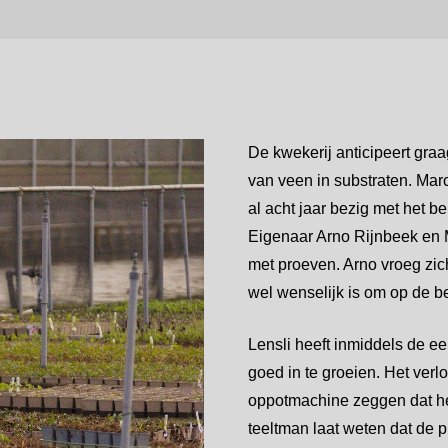
De kwekerij anticipeert graa
van veen in substraten. Mar
al acht jaar bezig met het b
Eigenaar Arno Rijnbeek en 
met proeven. Arno vroeg zic
wel wenselijk is om op de b
Lensli heeft inmiddels de ee
goed in te groeien. Het ver
oppotmachine zeggen dat het
teeltman laat weten dat de p