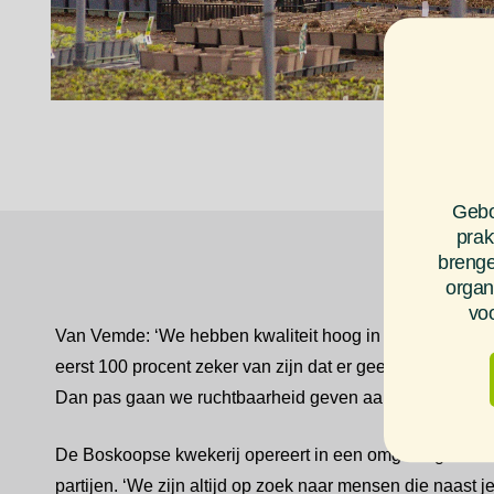
Gebo
prak
brenge
organ
voo
Van Vemde: ‘We hebben kwaliteit hoog in het vaandel s
eerst 100 procent zeker van zijn dat er geen kwaliteitsver
Dan pas gaan we ruchtbaarheid geven aan onze veenvrije
De Boskoopse kwekerij opereert in een omgeving waarin
partijen. ‘We zijn altijd op zoek naar mensen die naas