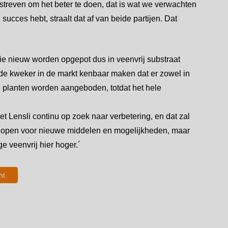
treven om het beter te doen, dat is wat we verwachten
succes hebt, straalt dat af van beide partijen. Dat
die nieuw worden opgepot dus in veenvrij substraat
de kweker in de markt kenbaar maken dat er zowel in
 planten worden aangeboden, totdat het hele
met Lensli continu op zoek naar verbetering, en dat zal
 open voor nieuwe middelen en mogelijkheden, maar
e veenvrij hier hoger.´
ht