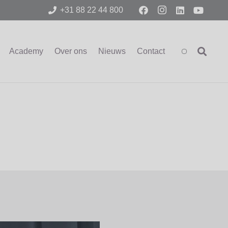
+31 88 22 44 800
Academy
Over ons
Nieuws
Contact