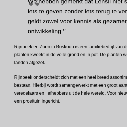
We hebben gemerkt dat Lensli niet
iets te geven zonder iets terug te v
geldt zowel voor kennis als gezamen
ontwikkeling.’’
Rijnbeek en Zoon in Boskoop is een familiebedrijf van d
planten kweekt in de volle grond en in pot. De planten 
landen afgezet.
Rijnbeek onderscheidt zich met een heel breed assortime
bestaan. Hierbij wordt samengewerkt met een groot aanta
veredelaars en liefhebbers uit de hele wereld. Voor nie
een proeftuin ingericht.