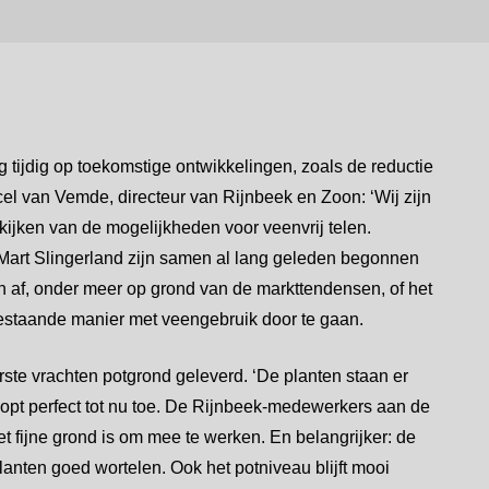
g tijdig op toekomstige ontwikkelingen, zoals de reductie
cel van Vemde, directeur van Rijnbeek en Zoon: ‘Wij zijn
ekijken van de mogelijkheden voor veenvrij telen.
Mart Slingerland zijn samen al lang geleden begonnen
h af, onder meer op grond van de markttendensen, of het
estaande manier met veengebruik door te gaan.
rste vrachten potgrond geleverd. ‘De planten staan er
loopt perfect tot nu toe. De Rijnbeek-medewerkers aan de
 fijne grond is om mee te werken. En belangrijker: de
lanten goed wortelen. Ook het potniveau blijft mooi