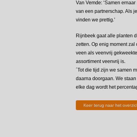
Van Vemde: ‘Samen ernaar s
van een partnerschap. Als je 
vinden we prettig.’
Rijnbeek gaat alle planten 
zetten. Op enig moment zal 
veen als veenvrij gekweekte
assortiment veenvrij is.
´Tot die tijd zijn we samen 
daarna doorgaan. We staan
elke dag wordt het percentag
Keer terug naar het overzic